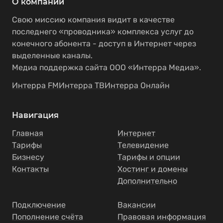
О компании
Свою миссию компания видит в качестве
последнего «проводника» комплекса услуг до
конечного абонента - доступ в Интернет через
выделенные каналы.
Медиа поддержка сайта ООО «Интерра Медиа».
Интерра FM
Интерра ТВ
Интерра Онлайн
Навигация
Главная
Интернет
Тарифы
Телевидение
Бизнесу
Тарифы и опции
Контакты
Хостинг и домены
Дополнительно
Подключение
Вакансии
Пополнение счёта
Правовая информация